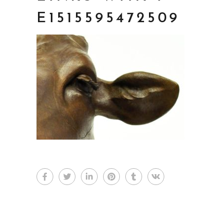
E1515595472509